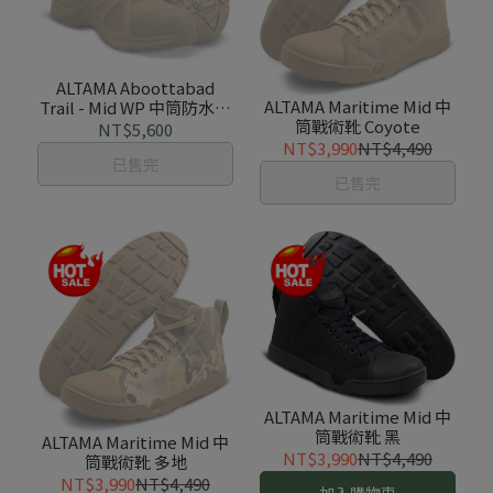
ALTAMA Aboottabad
ALTAMA Maritime Mid 中
Trail - Mid WP 中筒防水戰
筒戰術靴 Coyote
術鞋 Coyote
NT$5,600
NT$3,990
NT$4,490
已售完
已售完
ALTAMA Maritime Mid 中
筒戰術靴 黑
ALTAMA Maritime Mid 中
NT$3,990
NT$4,490
筒戰術靴 多地
NT$3,990
NT$4,490
加入購物車