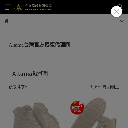
Altama
台灣官方授權代理商
Altama戰術靴
預設排序
共 6 件商品