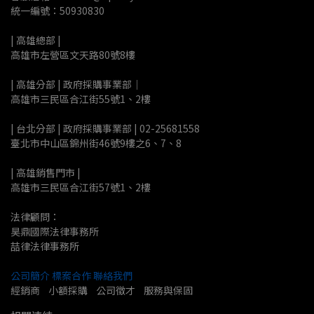
統一編號：50930830
| 高雄總部 | 
高雄市左營區文天路80號8樓
| 高雄分部 | 政府採購事業部｜
高雄市三民區合江街55號1、2樓
| 台北分部 | 政府採購事業部 | 02-25681558
臺北市中山區錦州街46號9樓之6、7、8
| 高雄銷售門市 |
高雄市三民區合江街57號1、2樓
法律顧問：
昊鼎國際法律事務所
喆律法律事務所
公司簡介
標案合作
聯絡我們
經銷商    小額採購    公司徵才    服務與保固