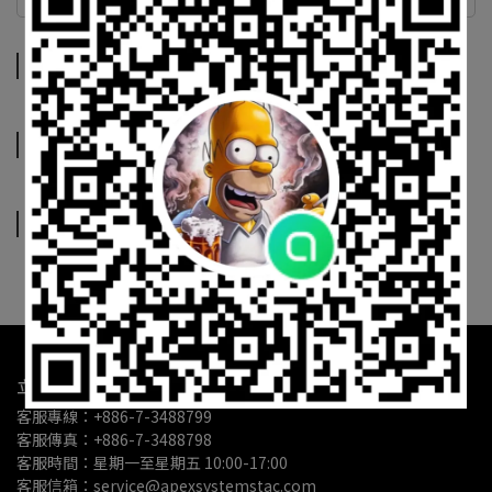
商品介紹
規格說明
運送方式
商品介紹
規格說明
運送方式
立崴股份有限公司
客服專線：+886-7-3488799
客服傳真：+886-7-3488798
客服時間：星期一至星期五 10:00-17:00
客服信箱：service@apexsystemstac.com