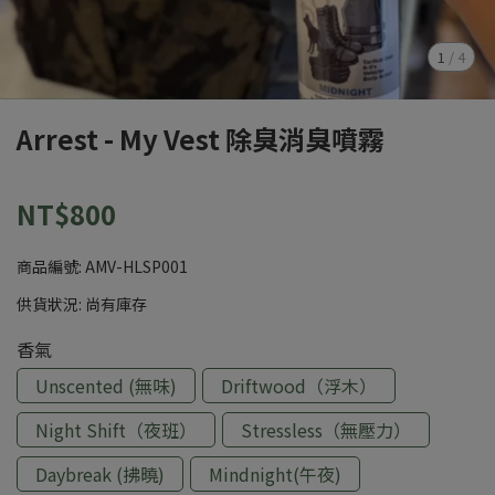
1
/
4
Arrest - My Vest 除臭消臭噴霧
NT$800
商品編號:
AMV-HLSP001
供貨狀況:
尚有庫存
香氣
Unscented (無味)
Driftwood（浮木）
Night Shift（夜班）
Stressless（無壓力）
Daybreak (拂曉)
Mindnight(午夜)