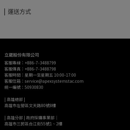
運送方式
立崴股份有限公司
客服專線：+886-7-3488799
客服傳真：+886-7-3488798
客服時間：星期一至星期五 10:00-17:00
客服信箱：service@apexsystemstac.com
統一編號：50930830
| 高雄總部 | 
高雄市左營區文天路80號8樓
| 高雄分部 | 政府採購事業部｜
高雄市三民區合江街55號1、2樓