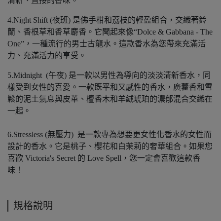
清新、直接的香味。
4.Night Shift (夜班) 是佛手柑和荔枝的輕盈組合，交織著鈴
蘭、香根草和香草麝香。它聞起來像“Dolce & Gabbana - The
One”，一種流行的男士古龍水。這款香水為您帶來充滿活
力、充滿活力的享受。
5.Midnight (午夜) 是一款以男性為導向的淡淡清新香水，同
樣受到女性的喜愛。一款既平和又感性的香水，廣藿香和雪
鬆的泥土氣息與皮革、檀香木和羊絨琥珀的濃郁混合交織在
一起。
6.Stressless (無壓力) 是一款專為想要更女性化香水的女性而
設計的香水。它是桃子、櫻花和白茉莉的奢華組合。如果您
喜歡 Victoria's Secret 的 Love Spell，您一定會喜歡這款香
味！
規格說明