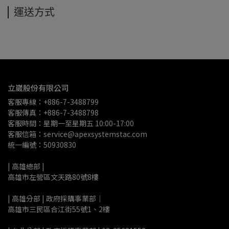
運送方式
立崴股份有限公司
客服專線：+886-7-3488799
客服傳真：+886-7-3488798
客服時間：星期一至星期五 10:00-17:00
客服信箱：service@apexsystemstac.com
統一編號：50930830
| 高雄總部 | 
高雄市左營區文天路80號8樓
| 高雄分部 | 政府採購事業部｜
高雄市三民區合江街55號1、2樓