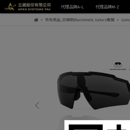
代理品牌A-L
代理品牌M-Z
所有商品
,
抗彈款Blastshield
,
Gatorz眼鏡
Gat