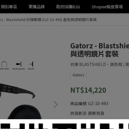
類別專區
軍購品牌
政府採購B2G
Shopee蝦皮賣場
orz - Blastshield 抗彈眼鏡 (GZ-10-493) 墨色與透明鏡片套裝
Gatorz - Blasts
與透明鏡片套裝
抗彈 BLASTSHIELD，黑色框 
Gatorz
NT$14,220
商品編號:
GZ-10-493
供貨狀況:
即將到貨