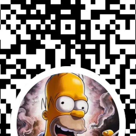
加入最愛
規格說明
與透明鏡片套裝，附ARRAY CASE眼鏡盒