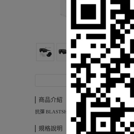
商品介紹
商品介紹
抗彈 BLASTSHIELD，黑色框 / 黑標，墨色
規格說明