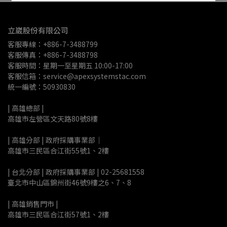
立崴股份有限公司
客服專線：+886-7-3488799
客服傳真：+886-7-3488798
客服時間：星期一至星期五 10:00-17:00
客服信箱：service@apexsystemstac.com
統一編號：50930830
| 高雄總部 | 
高雄市左營區文天路80號8樓
| 高雄分部 | 政府採購事業部｜
高雄市三民區合江街55號1、2樓
| 台北分部 | 政府採購事業部 | 02-25681558
臺北市中山區錦州街46號9樓之6、7、8
| 高雄銷售門市 |
高雄市三民區合江街57號1、2樓