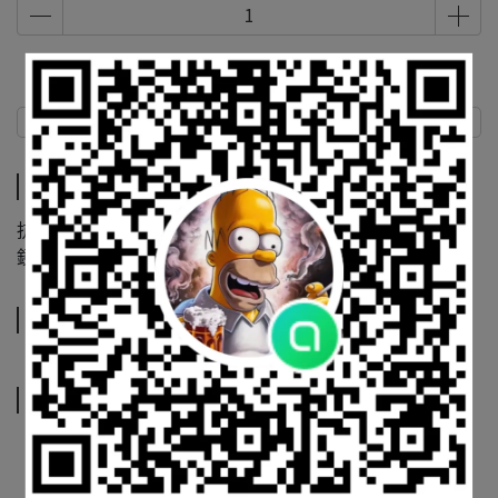
商品介紹
規格說明
運送方式
商品介紹
抗彈 BLASTSHIELD B2，石墨灰框 / 黑標，日落鏡面防霧
鏡片，附ARRAY CASE眼鏡盒
規格說明
運送方式