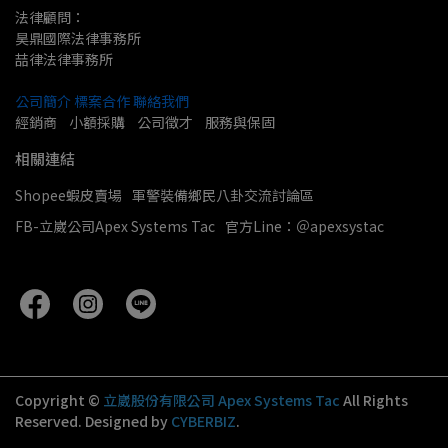
法律顧問：
昊鼎國際法律事務所
喆律法律事務所
公司簡介
標案合作
聯絡我們
經銷商    小額採購    公司徵才    服務與保固
相關連結
Shopee蝦皮賣場
軍警裝備鄉民八卦交流討論區
FB-立崴公司Apex Systems Tac
官方Line：＠apexsystac
Copyright ©
立崴股份有限公司 Apex Systems Tac
All Rights
Reserved.
Designed by
CYBERBIZ
.