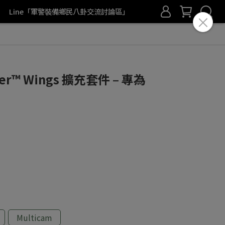
Line「軍警裝備鄉民八卦交流討論區」
ghter™ Wings 擴充套件 – 專為
Multicam