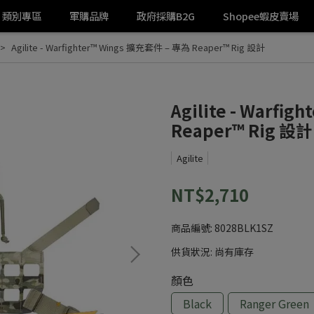
類別專區
軍購品牌
政府採購B2G
Shopee蝦皮賣場
Agilite - Warfighter™ Wings 擴充套件 – 專為 Reaper™ Rig 設計
Agilite - Warfi
Reaper™ Rig 設計
Agilite
NT$2,710
商品編號:
8028BLK1SZ
供貨狀況:
尚有庫存
顏色
Black
Ranger Green