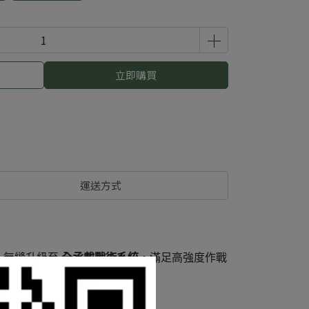
立即購買
運送方式
掛
無縫升級至
全承載戰術系統
，滿足高強度作戰