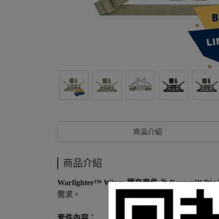
商品介紹
商品介紹
Warfighter™ Wings 擴充套件
為
Reaper™ Rig
需求。
套件內容：