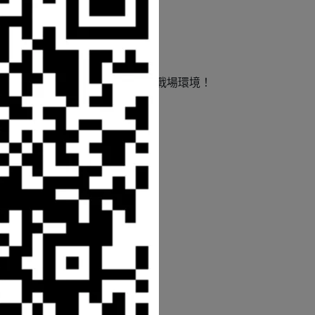
、更靈活的承載平台，適應任何戰場環境！