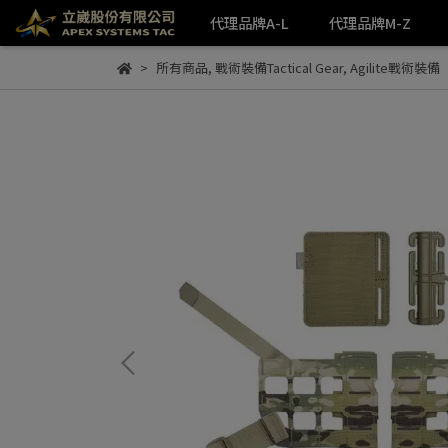
代理品牌A-L
代理品牌M-Z
所有商品
,
戰術裝備Tactical Gear
,
Agilite戰術裝備