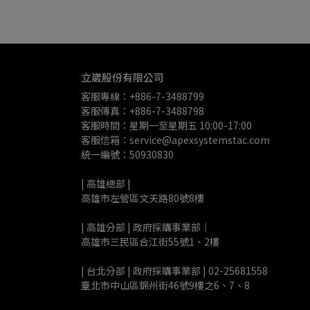
立崴股份有限公司
客服專線：+886-7-3488799
客服傳真：+886-7-3488798
客服時間：星期一至星期五 10:00-17:00
客服信箱：service@apexsystemstac.com
統一編號：50930830
| 高雄總部 | 
高雄市左營區文天路80號8樓
| 高雄分部 | 政府採購事業部｜
高雄市三民區合江街55號1、2樓
| 台北分部 | 政府採購事業部 | 02-25681558
臺北市中山區錦州街46號9樓之6、7、8