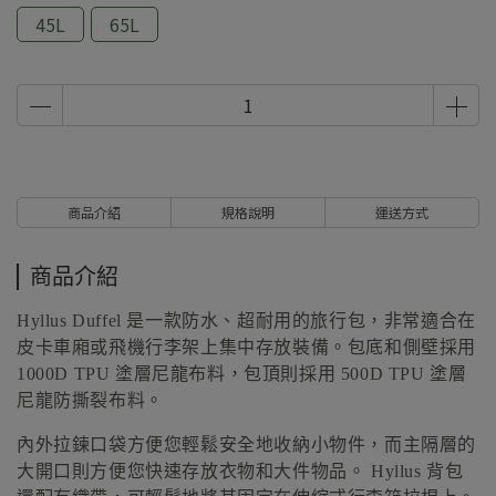
45L
65L
商品介紹
規格說明
運送方式
商品介紹
Hyllus Duffel 是一款防水、超耐用的旅行包，非常適合在
皮卡車廂或飛機行李架上集中存放裝備。包底和側壁採用
1000D TPU 塗層尼龍布料，包頂則採用 500D TPU 塗層
尼龍防撕裂布料。
內外拉鍊口袋方便您輕鬆安全地收納小物件，而主隔層的
大開口則方便您快速存放衣物和大件物品。 Hyllus 背包