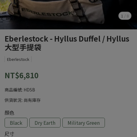
1
/
8
Eberlestock - Hyllus Duffel / Hyllus
大型手提袋
Eberlestock
NT$6,810
商品編號:
HDSB
供貨狀況:
尚有庫存
顏色
Black
Dry Earth
Military Green
尺寸