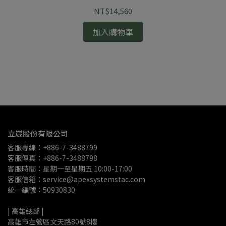
NT$14,560
加入購物車
Eb
立崴股份有限公司
客服專線：+886-7-3488799
客服傳真：+886-7-3488798
客服時間：星期一至星期五 10:00-17:00
客服信箱：service@apexsystemstac.com
統一編號：50930830
| 高雄總部 | 
高雄市左營區文天路80號8樓