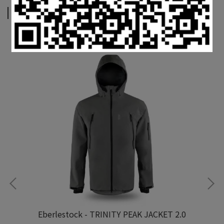
相關商品
Eberlestock - TRINITY PEAK JACKET 2.0