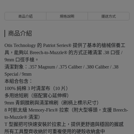
商品介紹
規格說明
運送方式
商品介紹
Otis Technology 的 Patriot Series® 提供了基本的槍械保養工
具，能夠以 Breech-to-Muzzle® 的方式正確清潔 .38 口徑 /
9mm 口徑手槍。
清潔對象：.357 Magnum / .375 Caliber / .380 Caliber / .38
Special / 9mm
本組合包含：
100% 純棉 3 吋清潔布（10 片）
多用途短刷（搭配實心延伸桿）
9mm 青銅膛刷與清潔棉刷（刷柄上標示尺寸）
8 吋航太級 Memory-Flex® 拉索（附大型導頭，支援 Breech-
to-Muzzle® 清潔）
T 型握把可快速安裝於拉索上，提供更舒適與穩固的握感
所有工具整齊收納於可重複使用的硬殼收納盒中