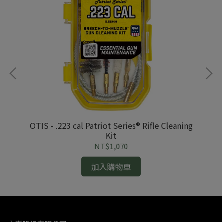
ox
OTIS - .223 cal Patriot Series® Rifle Cleaning
Kit
NT$1,070
加入購物車