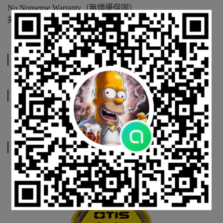
No Nonsense Warranty（無煩擾保固）
美國製造
規格說明
運送方式
相關商品