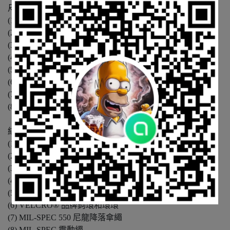
尺寸
(1) 整體胸心套裝: 13.5”（長）x 6”（高）x 2”（寬）
(2) 一般用途袋: 6”（長）x 5”（高）x 1”（寬）
(3) 管理袋: 3.25”（長）x 4.5”（高）x 1”（寬）
(4) 彈匣袋: 3.25”（長）x 5”（高）x 1”（寬）
(5) 手槍袋: 1.5”（長）x 3.5”（高）x 0.75”（寬）
(6) 前方 VELCRO® 接觸面 大: 4"（長）x 2"（高）
(7) 前方 VELCRO® 接觸面 小: 3"（長）x 2"（高）
(8) 14.1 盎司（不包括背帶）
結構
(1) MIL-SPEC 500D 尼龍
(2) MIL-SPEC 尼龍織帶
(3) MIL-SPEC 織帶彈性
(4) 重型織帶彈性
(5) 透明聚氯乙烯（PVC）
(6) VELCRO® 品牌鉤環和環環
(7) MIL-SPEC 550 尼龍降落傘繩
(8) MIL-SPEC 震動繩