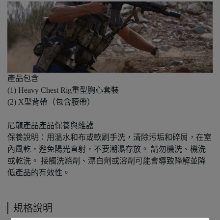
產品包含
(1) Heavy Chest Rig重型胸心套裝
(2) X型背帶（包含腰帶）
尼龍產品產品保養與維護
保養說明：用溫水和布或軟刷手洗，清除污垢和碎屑，在室
內風乾，避免陽光直射，不要潮濕存放。 請勿機洗、機洗
或乾洗。 接觸洗滌劑、漂白劑或溶劑可能會導致降解並降
低產品的有效性。
規格說明