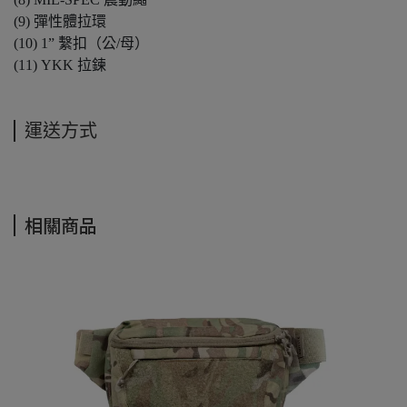
(9) 彈性體拉環
(10) 1” 繫扣（公/母）
(11) YKK 拉鍊
運送方式
相關商品