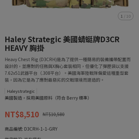
1
/
10
Haley Strategic 美國蜻蜓牌D3CR
HEAVY 胸掛
Heavy Chest Rig (D3CRH)是為了提供一種簡易的裝備攜帶配置而
設計的，並應對的任務與X胸心套裝相同，但優化了彈匣袋以支援
7.62x51武器平台（.308平台）。美國海軍陸戰隊偏愛這種重型套
裝，因為它是為了應對最惡劣的交戰環境而建造的。
Haleystrategic
美國製造，採用美國原料（符合 Berry 標準）
NT$8,510
NT$10,580
商品編號:
D3CRH-1-1-GRY