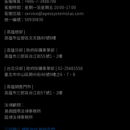
客服傳真：+886-7-3488798
客服時間：星期一至星期五 10:00-17:00
客服信箱：service@apexsystemstac.com
統一編號：50930830
| 高雄總部 | 
高雄市左營區文天路80號8樓
| 高雄分部 | 政府採購事業部｜
高雄市三民區合江街55號1、2樓
| 台北分部 | 政府採購事業部 | 02-25681558
臺北市中山區錦州街46號9樓之6、7、8
| 高雄銷售門市 |
高雄市三民區合江街57號1、2樓
法律顧問：
昊鼎國際法律事務所
喆律法律事務所
公司簡介
標案合作
聯絡我們