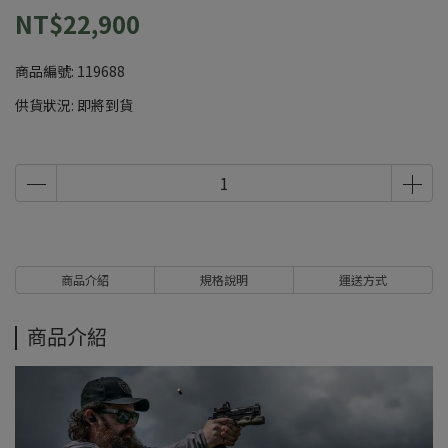
NT$22,900
商品編號:
119688
供貨狀況:
即將到貨
商品介紹
規格說明
運送方式
商品介紹