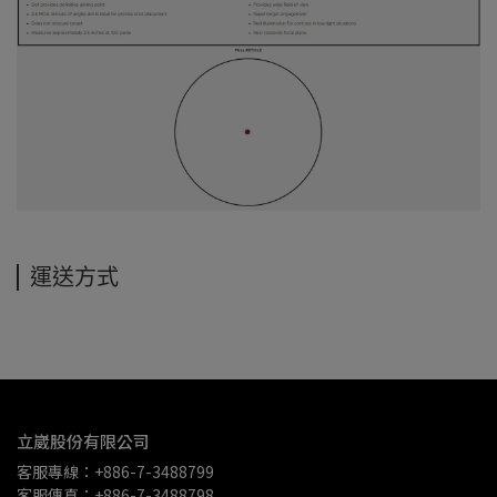
運送方式
立崴股份有限公司
客服專線：+886-7-3488799
客服傳真：+886-7-3488798