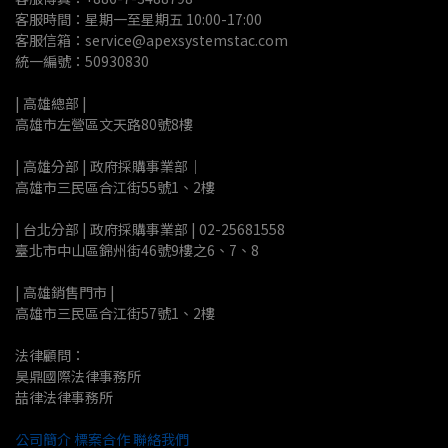
客服時間：星期一至星期五 10:00-17:00
客服信箱：service@apexsystemstac.com
統一編號：50930830
| 高雄總部 | 
高雄市左營區文天路80號8樓
| 高雄分部 | 政府採購事業部｜
高雄市三民區合江街55號1、2樓
| 台北分部 | 政府採購事業部 | 02-25681558
臺北市中山區錦州街46號9樓之6、7、8
| 高雄銷售門市 |
高雄市三民區合江街57號1、2樓
法律顧問：
昊鼎國際法律事務所
喆律法律事務所
公司簡介
標案合作
聯絡我們