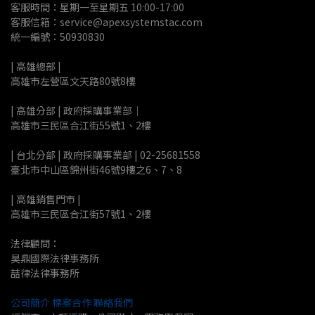
客服時間：星期一至星期五 10:00-17:00
客服信箱：service@apexsystemstac.com
統一編號：50930830
| 高雄總部 | 
高雄市左營區文天路80號8樓
| 高雄分部 | 政府採購事業部｜
高雄市三民區合江街55號1、2樓
| 台北分部 | 政府採購事業部 | 02-25681558
臺北市中山區錦州街46號9樓之6、7、8
| 高雄銷售門市 |
高雄市三民區合江街57號1、2樓
法律顧問：
昊鼎國際法律事務所
喆律法律事務所
公司簡介
標案合作
聯絡我們