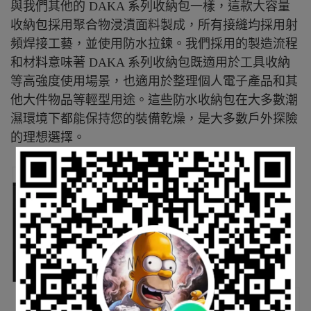
與我們其他的 DAKA 系列收納包一樣，這款大容量
收納包採用聚合物浸漬面料製成，所有接縫均採用射
頻焊接工藝，並使用防水拉鍊。我們採用的製造流程
和材料意味著 DAKA 系列收納包既適用於工具收納
等高強度使用場景，也適用於整理個人電子產品和其
他大件物品等輕型用途。這些防水收納包在大多數潮
濕環境下都能保持您的裝備乾燥，是大多數戶外探險
的理想選擇。