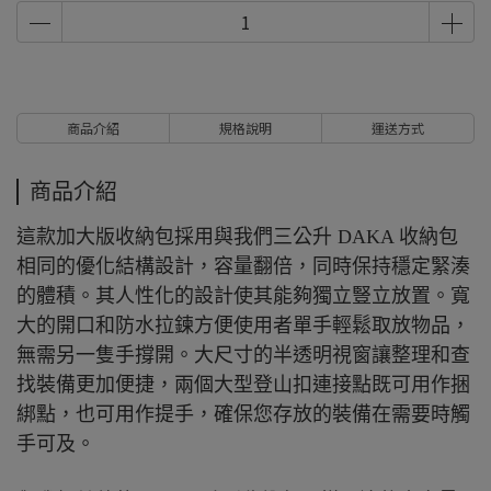
商品介紹
規格說明
運送方式
商品介紹
這款加大版收納包採用與我們三公升 DAKA 收納包
相同的優化結構設計，容量翻倍，同時保持穩定緊湊
的體積。其人性化的設計使其能夠獨立豎立放置。寬
大的開口和防水拉鍊方便使用者單手輕鬆取放物品，
無需另一隻手撐開。大尺寸的半透明視窗讓整理和查
找裝備更加便捷，兩個大型登山扣連接點既可用作捆
綁點，也可用作提手，確保您存放的裝備在需要時觸
手可及。