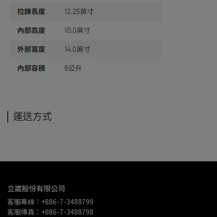
運送方式
立崴股份有限公司
客服專線：+886-7-3488799
客服傳真：+886-7-3488798