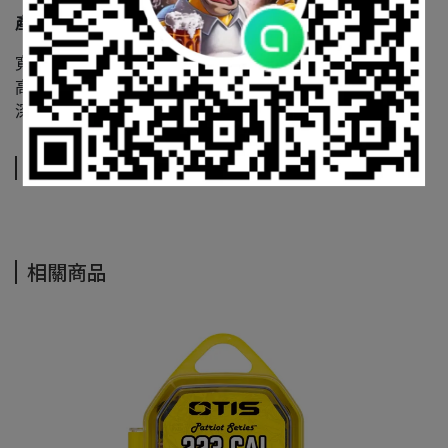
產品尺寸：
寬度（Width）： 10.00 吋（約 25.4 公分）
高度（Height）： 8.00 吋（約 20.32 公分）
深度（Depth）： 2.00 吋（約 5.08 公分）
運送方式
相關商品