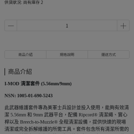
供貨狀況:
尚有庫存 2
商品介紹
規格說明
運送方式
商品介紹
I-MOD 清潔套件 (5.56mm/9mm)
NSN: 1005-01-690-5243
此武器維護套件專為美軍士兵設計並投入使用，能夠有效清
潔 5.56mm 和 9mm 武器平台，配備 Ripcord® 清潔繩、實心
桿以及 Breech-to-Muzzle® 全程清潔設備，提供快速的現場
清潔或完全拆解維護的所需工具。套件包含所有清潔所需的