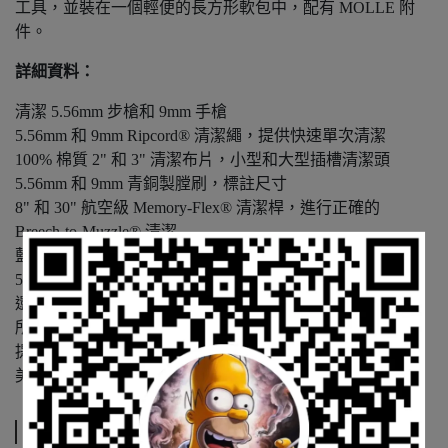
工具，並裝在一個輕便的長方形軟包中，配有 MOLLE 附
件。
詳細資料：
清潔 5.56mm 步槍和 9mm 手槍
5.56mm 和 9mm Ripcord® 清潔繩，提供快速單次清潔
100% 棉質 2" 和 3" 清潔布片，小型和大型插槽清潔頭
5.56mm 和 9mm 青銅製膛刷，標註尺寸
8" 和 30" 航空級 Memory-Flex® 清潔桿，進行正確的
Breech-to-Muzzle® 清潔
藍色尼龍全能刷，清潔難以觸及的區域
5.56mm 槍膛刷和實心桿組，確保槍膛的正確清潔
還包括 0.5 液盎司 Mil Spec CLP 和使用手冊
所有物品整齊地打包在 10"x4"x2" 的軟包內
提供無障礙保證
美國製造
規格說明