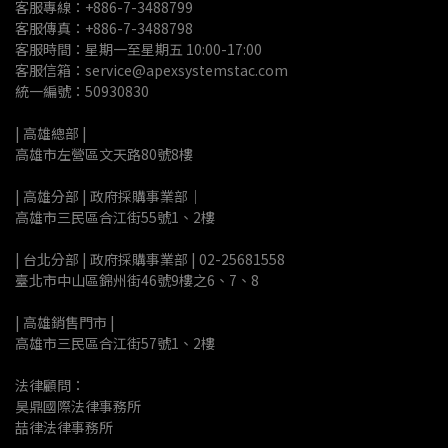
客服專線：+886-7-3488799
客服傳真：+886-7-3488798
客服時間：星期一至星期五 10:00-17:00
客服信箱：service@apexsystemstac.com
統一編號：50930830
| 高雄總部 | 
高雄市左營區文天路80號8樓
| 高雄分部 | 政府採購事業部｜
高雄市三民區合江街55號1、2樓
| 台北分部 | 政府採購事業部 | 02-25681558
臺北市中山區錦州街46號9樓之6、7、8
| 高雄銷售門市 |
高雄市三民區合江街57號1、2樓
法律顧問：
昊鼎國際法律事務所
喆律法律事務所