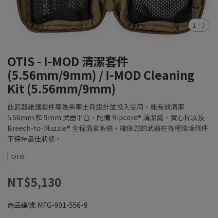
1
/
2
OTIS - I-MOD 清潔套件
(5.56mm/9mm) / I-MOD Cleaning
Kit (5.56mm/9mm)
此武器維護套件專為美軍士兵設計並投入使用，能有效清潔
5.56mm 和 9mm 武器平台，配備 Ripcord® 清潔繩、實心桿以及
Breech-to-Muzzle® 全程清潔系統，確保您的武器在各種環境條件
下保持最佳狀態。
OTIS
NT$5,130
商品編號:
MFG-901-556-9