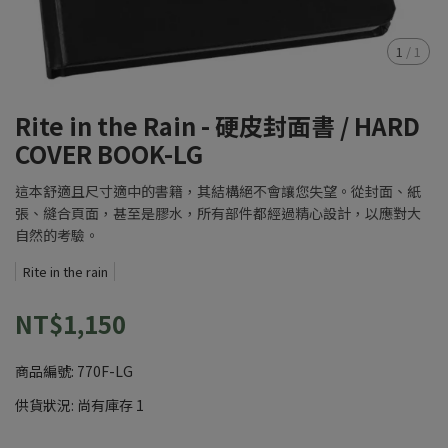
1
/
1
Rite in the Rain - 硬皮封面書 / HARD
COVER BOOK-LG
這本舒適且尺寸適中的書籍，其結構絕不會讓您失望。從封面、紙
張、縫合頁面，甚至是膠水，所有部件都經過精心設計，以應對大
自然的考驗。
Rite in the rain
NT$1,150
商品編號:
770F-LG
供貨狀況:
尚有庫存 1