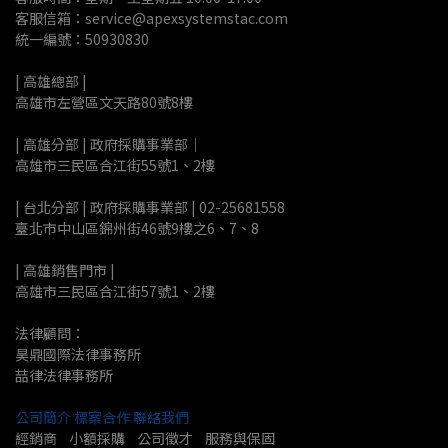
客服信箱：service@apexsystemstac.com
統一編號：50930830
| 高雄總部 | 
高雄市左營區文天路80號8樓
| 高雄分部 | 政府採購事業部｜
高雄市三民區合江街55號1、2樓
| 台北分部 | 政府採購事業部 | 02-25681558
臺北市中山區錦州街46號9樓之6、7、8
| 高雄銷售門市 |
高雄市三民區合江街57號1、2樓
法律顧問：
昊鼎國際法律事務所
喆律法律事務所
公司簡介
標案合作
聯絡我們
經銷商    小額採購    公司徵才    服務與保固