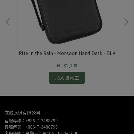
Ri
Rite in the Rain - Monsoon Hand Desk - BLK
NT$2,190
加入購物車
立崴股份有限公司
客服專線：+886-7-3488799
客服傳真：+886-7-3488798
客服時間：星期一至星期五 10:00-17:00