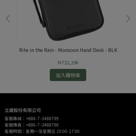
Ri
Rite in the Rain - Monsoon Hand Desk - BLK
NT$2,190
加入購物車
立崴股份有限公司
客服專線：+886-7-3488799
客服傳真：+886-7-3488798
客服時間：星期一至星期五 10:00-17:00