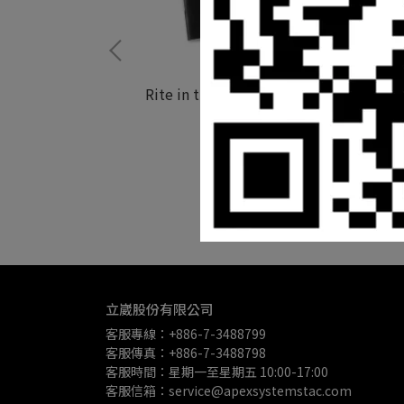
Rite in the Rain - 裝訂筆記本 3.25"X4.6
一組三入
NT$400
桌曆 / 2025
ar (Dated)
加入購物車
立崴股份有限公司
客服專線：+886-7-3488799
客服傳真：+886-7-3488798
客服時間：星期一至星期五 10:00-17:00
客服信箱：service@apexsystemstac.com