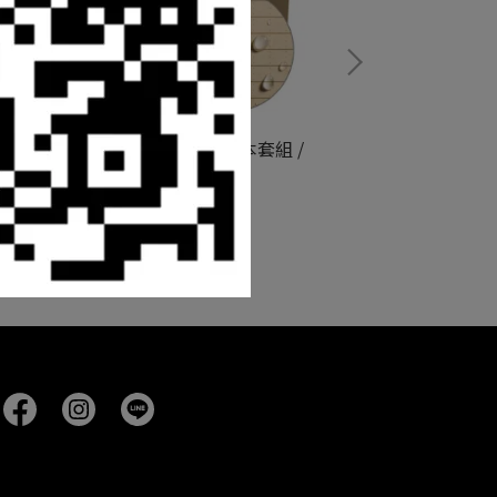
Rite in the R
Rite in the Rain - 戰術活頁筆記本套組 /
Tactical Ring Binder Kit
NT$4,580
加入購物車