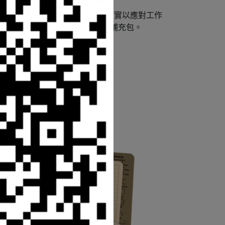
夠細緻以便記錄細節，同時也足夠厚實以應對工作
即可。提供厚鉛芯和潔淨橡皮擦的補充包。