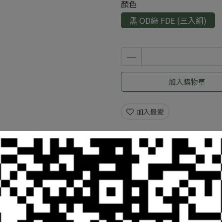
顏色
黑 OD綠 FDE (三入組)
加入購物車
加入最愛
規格說明