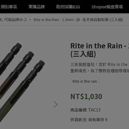
類別專區
軍購品牌
政府採購B2G
Shopee蝦皮賣場
本
,
代理品牌Ｍ-Z
Rite in the Rain - 1.3mm- 2B -全天候自動鉛筆 (三入組)
Rite in the Ra
(三入組)
三支裝超值包！忠於 Rite in 
重新填充，為了應對各種極限環
Rite in the rain
NT$1,030
商品編號:
TAC13
供貨狀況:
尚有庫存 9