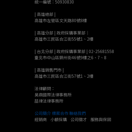
統一編號：50930830
| 高雄總部 | 
高雄市左營區文天路80號8樓
| 高雄分部 | 政府採購事業部｜
高雄市三民區合江街55號1、2樓
| 台北分部 | 政府採購事業部 | 02-25681558
臺北市中山區錦州街46號9樓之6、7、8
| 高雄銷售門市 |
高雄市三民區合江街57號1、2樓
法律顧問：
昊鼎國際法律事務所
喆律法律事務所
公司簡介
標案合作
聯絡我們
經銷商    小額採購    公司徵才    服務與保固