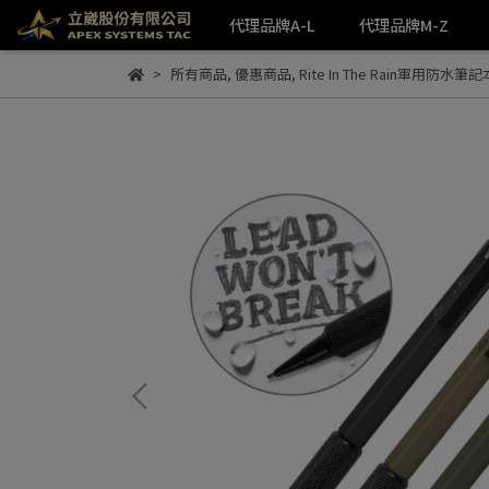
代理品牌A-L
代理品牌M-Z
所有商品
,
優惠商品
,
Rite In The Rain軍用防水筆記