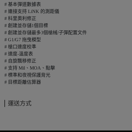
# 基本彈道數據表
# 連接支持 LiNK 的測距儀
# 科里奧利修正
# 創建並存儲1個目標
# 創建並存儲最多3個槍械/子彈配置文件
# G1/G7 拖曳模型
# 槍口速度校準
# 速度-溫度表
# 自旋飄移修正
# 支持 Mil、MOA、點擊
# 標準和夜視保護背光
# 目標距離估算器
運送方式