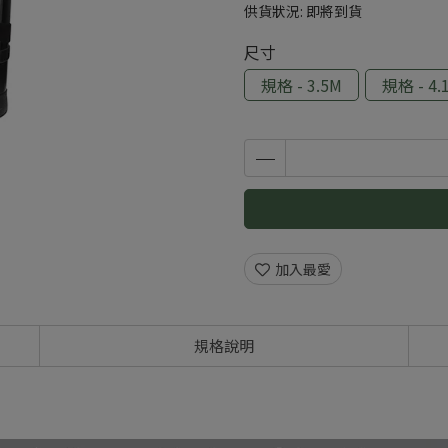
供貨狀況:
即將到貨
尺寸
規格 - 3.5M
規格 - 4.
加入最愛
規格說明