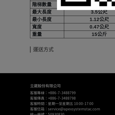
階梯數量
11
最大長度
3.5
公尺
最小長度
1.12
公尺
寬度
0.47
公尺
重量
15
公斤
運送方式
立崴股份有限公司
客服專線：+886-7-3488799
客服傳真：+886-7-3488798
客服時間：星期一至星期五 10:00-17:00
客服信箱：service@apexsystemstac.com
統一編號：50930830