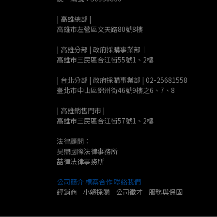
| 高雄總部 | 
高雄市左營區文天路80號8樓
| 高雄分部 | 政府採購事業部｜
高雄市三民區合江街55號1、2樓
| 台北分部 | 政府採購事業部 | 02-25681558
臺北市中山區錦州街46號9樓之6、7、8
| 高雄銷售門市 |
高雄市三民區合江街57號1、2樓
法律顧問：
昊鼎國際法律事務所
喆律法律事務所
公司簡介
標案合作
聯絡我們
經銷商    小額採購    公司徵才    服務與保固