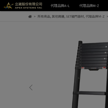
代理品牌A-L
代理品牌M-Z
所有商品
,
其他周邊
,
SET破門器材
,
代理品牌Ｍ-Z