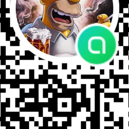
性和最大的安全性
化塑料配件
r 3,5 m
SET Tactical Ladder 4,1 m