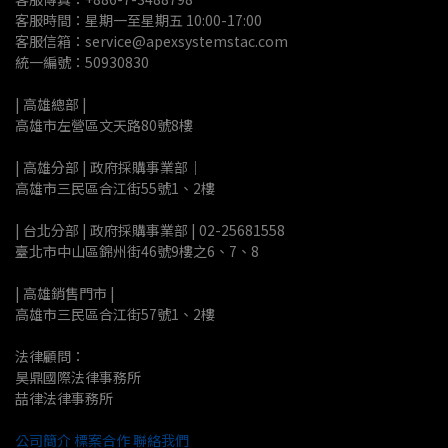
客服時間：星期一至星期五 10:00-17:00
客服信箱：service@apexsystemstac.com
統一編號：50930830
| 高雄總部 | 
高雄市左營區文天路80號8樓
| 高雄分部 | 政府採購事業部｜
高雄市三民區合江街55號1、2樓
| 台北分部 | 政府採購事業部 | 02-25681558
臺北市中山區錦州街46號9樓之6、7、8
| 高雄銷售門市 |
高雄市三民區合江街57號1、2樓
法律顧問：
昊鼎國際法律事務所
喆律法律事務所
公司簡介
標案合作
聯絡我們