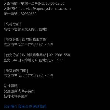
客服時間：星期一至星期五 10:00-17:00
客服信箱：service@apexsystemstac.com
統一編號：50930830
| 高雄總部 | 
高雄市左營區文天路80號8樓
| 高雄分部 | 政府採購事業部｜
高雄市三民區合江街55號1、2樓
| 台北分部 | 政府採購事業部 | 02-25681558
臺北市中山區錦州街46號9樓之6、7、8
| 高雄銷售門市 |
高雄市三民區合江街57號1、2樓
法律顧問：
昊鼎國際法律事務所
喆律法律事務所
公司簡介
標案合作
聯絡我們