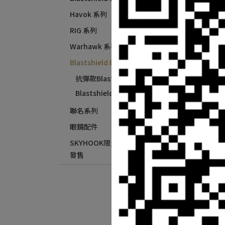
Havok 系列
RIG 系列
Warhawk 系列
Bl
Blastshield B2 系列
抗彈款Blastshield B2
Blastshield B2替換鏡片
聯名系列
眼鏡配件
SKYHOOK限量發售 & STARK限量
Gat
(GZ
發售