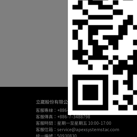
立崴股份有限公司
客服專線：+886-7-3488799
客服傳真：+886-7-3488798
客服時間：星期一至星期五 10:00-17:00
客服信箱：service@apexsystemstac.com
統一編號：50930830