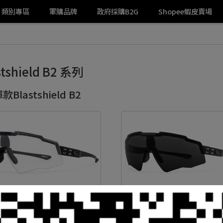
類別專區
軍購品牌
政府採購B2G
Shopee蝦皮賣場
stshield B2 系列
款Blastshield B2
rz - Blastshield B2 抗彈眼鏡
Gatorz - Blastshield B2 
Z-16-396) 墨色與透明鏡片套裝
(GZ-16-401) 墨色防霧鏡