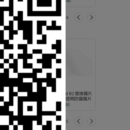
NT$11,340
1
/
4
替換鏡片
Gatorz - Blastshield B2 替換鏡片
Gatorz -
霧鏡片
(GZ-16-902) 抗彈，透明防霧鏡片
(GZ-16
NT$4,860
1
/
5