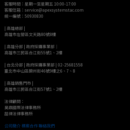
客服時間：星期一至星期五 10:00-17:00
客服信箱：service@apexsystemstac.com
統一編號：50930830
| 高雄總部 | 
高雄市左營區文天路80號8樓
| 高雄分部 | 政府採購事業部｜
高雄市三民區合江街55號1、2樓
| 台北分部 | 政府採購事業部 | 02-25681558
臺北市中山區錦州街46號9樓之6、7、8
| 高雄銷售門市 |
高雄市三民區合江街57號1、2樓
法律顧問：
昊鼎國際法律事務所
喆律法律事務所
公司簡介
標案合作
聯絡我們