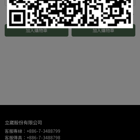
Gatorz - Magnum 抗彈眼鏡
Gatorz - Magnum 抗彈眼鏡
(GZ-01-302) 墨色鏡片帶防霧
(GZ-01-305) Inferno變色鏡片
功能
帶防霧功能
NT$9,720
NT$11,340
加入購物車
加入購物車
立崴股份有限公司
客服專線：+886-7-3488799
客服傳真：+886-7-3488798