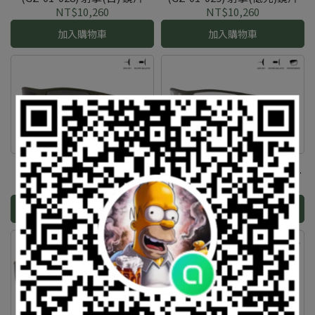
NT$10,260
NT$10,260
加入購物車
加入購物車
Gatorz - Magnum 抗彈眼鏡
Gatorz - Magnum 抗彈眼鏡
(GZ-01-202) 墨色鏡片帶防霧
(GZ-01-205) Inferno變色鏡片
功能
帶防霧功能
NT$9,720
NT$11,340
加入購物車
加入購物車