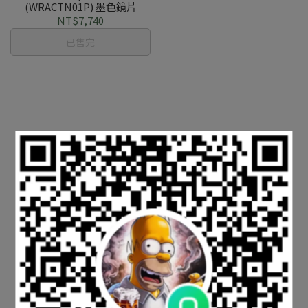
(WRACTN01P) 墨色鏡片
NT$7,740
已售完